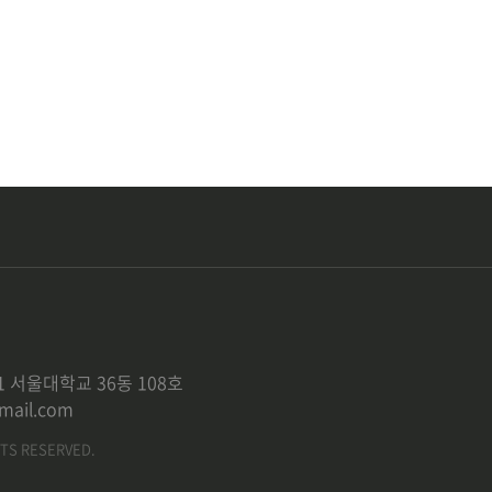
 서울대학교 36동 108호
mail.com
TS RESERVED.