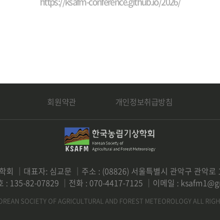
https://ksafm-conference.github.io/2026/
회원약관
개인정보취급방침
회 ｜대표자: 심교문 ｜주소 : (08826) 서울특별시 관악구 관악로 1
 135-82-07829 ｜전화 : 070-4417-7125 ｜이메일 : ksafm1@g
OREAN SOCIETY OF AGRICULTURAL AND FOREST METEOROLOGY ALL RIGH