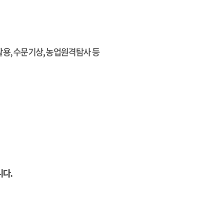
활용, 수문기상, 농업원격탐사 등
니다.