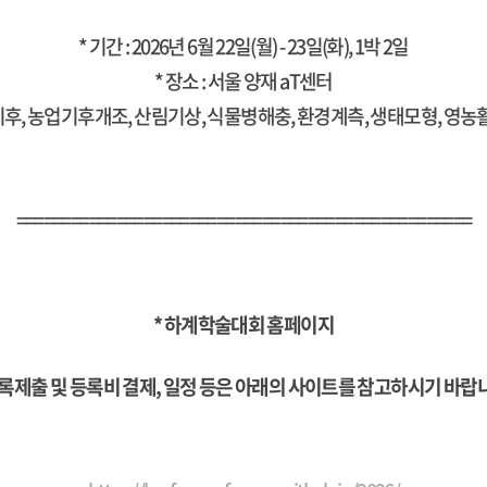
* 기간 : 2026년 6월 22일(월) - 23일(화), 1박 2일
* 장소 : 서울 양재 aT센터
지기후, 농업기후개조, 산림기상, 식물병해충, 환경계측, 생태모형, 영농
==================================================
* 하계학술대회 홈페이지
초록제출 및 등록비 결제, 일정 등은 아래의 사이트를 참고하시기 바랍