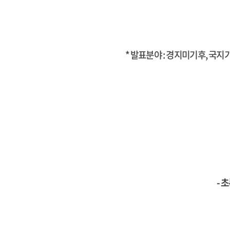
* 발표분야 : 경지미기후, 국
- 