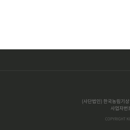
(사단법인) 한국농림기상학
사업자번호 :
COPYRIGHT K