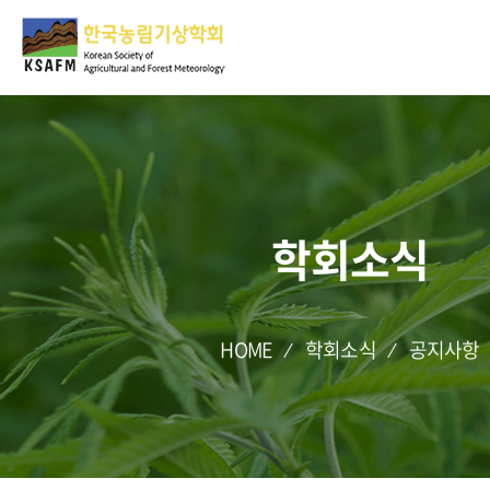
학회소식
HOME
학회소식
공지사항