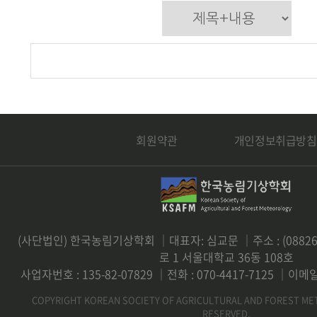
회원약관
개인정보취급방침
(사단법인) 한국농림기상학회 ｜대표자: 심교문 ｜주소 : (0882
로 1 서울대학교 36동 108호
사업자번호 : 135-82-07829 ｜전화 : 070-4417-7125 ｜이메일 
COPYRIGHT KOREAN SOCIETY OF AGRICULTURAL AND FOREST ME
RESERVED.