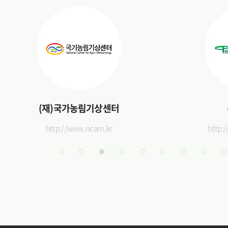
(재)국가농림기상센터
http://www.ncam.kr
http: