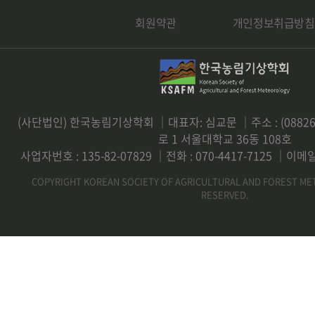
회원약관
개인정보취급방침
(사단법인) 한국농림기상학회 ｜대표자: 심교문 ｜주소 : (0882
로 1 서울대학교 36동 108호
사업자번호 : 135-82-07829 ｜전화 : 070-4417-7125 ｜이메일 
COPYRIGHT KOREAN SOCIETY OF AGRICULTURAL AND FOREST ME
RESERVED.