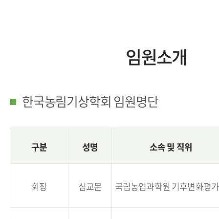
임원소개
한국농림기상학회 임원명단
구분
성명
소속 및 직위
회장
심교문
국립농업과학원 기후변화평