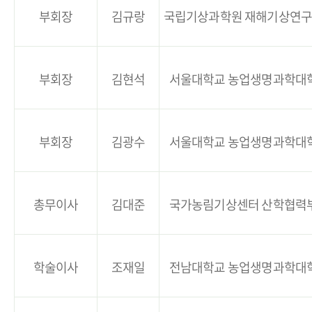
부회장
김규랑
국립기상과학원 재해기상연
부회장
김현석
서울대학교 농업생명과학대
부회장
김광수
서울대학교 농업생명과학대
총무이사
김대준
국가농림기상센터 산학협력
학술이사
조재일
전남대학교 농업생명과학대