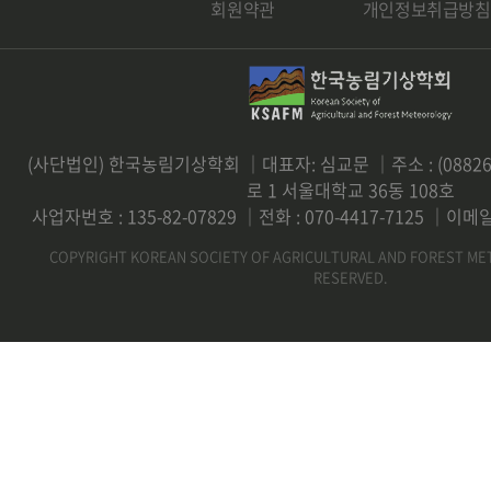
회원약관
개인정보취급방침
(사단법인) 한국농림기상학회 ｜대표자: 심교문 ｜주소 : (0882
로 1 서울대학교 36동 108호
사업자번호 : 135-82-07829 ｜전화 : 070-4417-7125 ｜이메일 
COPYRIGHT KOREAN SOCIETY OF AGRICULTURAL AND FOREST ME
RESERVED.