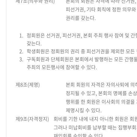
제7조(의무와 권리)
본회의 회원은 자격에 따라 선거권,
피선거권, 기타 회칙에 정한 의무와
권리를 갖는다.
1.
정회원은 선거권, 피선거권, 본회 주최 행사 참여 및 
갖는다.
2.
학생회원은 정회원의 권리 중 피선거권을 제외한 모든 
3.
구독회원과 단체회원은 본회에서 발행하는 모든 간행물
주최의 모든행사에 참여할 수 있다.
제8조(제명)
본회 회원의 자격은 자의사퇴에 의
정지될 수 있고, 본회의 명예를 손
행위를 한 회원은 이사회의 의결을
제명시킬 수 있다.
제9조(자격정지)
회비를 기한 내에 내지 아니한 회원은 회
그러나 미납회비를 납부할 때는 집행부회
재입회를 승인할 수 있다.