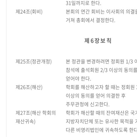
31일까지로 한다.
제24조(회비)
본회의 연간 회비는 이사회의 의결
거쳐 총회에서 결정한다.
제 6 장 보 칙
제25조(정관개정)
본 정관을 변경하려면 정회원 1/3 
참석에 출석회원 2/3 이상의 동의
얻어야 한다.
제26조(해산)
학회를 해산하고자 할 때는 정회원 3
이상의 동의를 얻어 의결한 후
주무관청에 신고한다.
제27조(해산 학회의
학회가 해산할 때의 잔여재산은 국가
재산귀속)
지방자치단체 또는 유사한 목적을 
다른 비영리법인에 귀속하도록 한