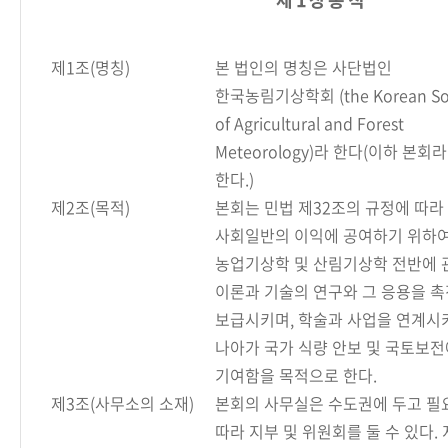
제1조(명칭)
본 법인의 명칭은 사단법인
한국농림기상학회 (the Korean Soc
of Agricultural and Forest
Meteorology)라 한다(이하 본회라
한다.)
제2조(목적)
본회는 민법 제32조의 규정에 따라
사회일반의 이익에 공여하기 위하
농업기상학 및 산림기상학 전반에 
이론과 기술의 연구와 그 응용을 촉
보급시키며, 학술과 사업을 연계시
나아가 국가 식량 안보 및 국토보전
기여함을 목적으로 한다.
제3조(사무소의 소재)
본회의 사무실은 수도권에 두고 필
따라 지부 및 위원회를 둘 수 있다.