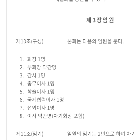
제 3 장 임 원
제10조(구성)
본회는 다음의 임원을 둔다.
1.
회장 1명
2.
부회장 약간명
3.
감사 1명
4.
총무이사 1명
5.
학술이사 1명
6.
국제협력이사 1명
7.
섭외이사 1명
8.
이사 약간명(차기회장 포함)
제11조(임기)
임원의 임기는 2년으로 하며 차기