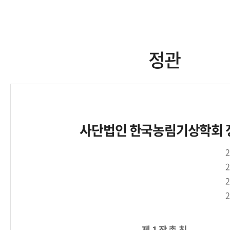
정관
사단법인 한국농림기상학회 
제 1 장 총 칙