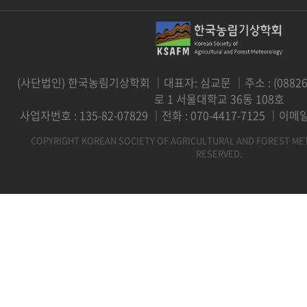
(사단법인) 한국농림기상학회 ｜대표자: 심교문 ｜주소 : (0882
로 1 서울대학교 36동 108호
사업자번호 : 135-82-07829 ｜전화 : 070-4417-7125 ｜이메일 
COPYRIGHT KOREAN SOCIETY OF AGRICULTURAL AND FOREST ME
RESERVED.