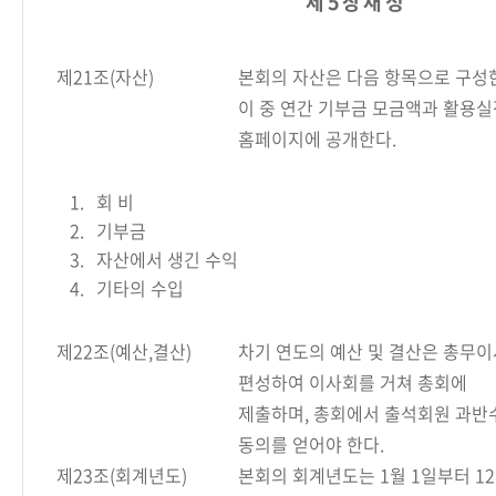
제 5 장 재 정
제21조(자산)
본회의 자산은 다음 항목으로 구성
이 중 연간 기부금 모금액과 활용
홈페이지에 공개한다.
1.
회 비
2.
기부금
3.
자산에서 생긴 수익
4.
기타의 수입
제22조(예산,결산)
차기 연도의 예산 및 결산은 총무
편성하여 이사회를 거쳐 총회에
제출하며, 총회에서 출석회원 과반
동의를 얻어야 한다.
제23조(회계년도)
본회의 회계년도는 1월 1일부터 1